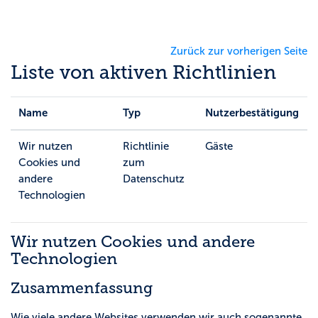
Zum Hauptinhalt
Zurück zur vorherigen Seite
Liste von aktiven Richtlinien
Name
Typ
Nutzerbestätigung
Wir nutzen
Richtlinie
Gäste
Cookies und
zum
andere
Datenschutz
Technologien
Wir nutzen Cookies und andere
Technologien
Zusammenfassung
Wie viele andere Websites verwenden wir auch sogenannte