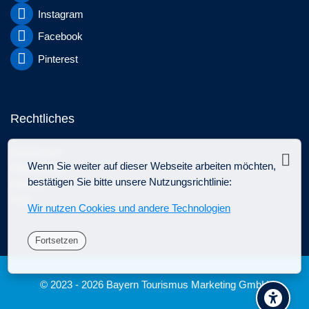
Instagram
Facebook
Pinterest
Rechtliches
Impressum
Sch
Wenn Sie weiter auf dieser Webseite arbeiten möchten,
Datenschutz
bestätigen Sie bitte unsere Nutzungsrichtlinie:
Glossar
FAQ
Wir nutzen Cookies und andere Technologien
Fortsetzen
© 2023 -
2026
Bayern Tourismus Marketing GmbH