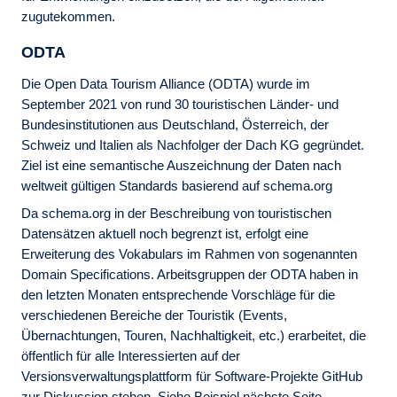
zugutekommen.
ODTA
Die Open Data Tourism Alliance (ODTA) wurde im
September 2021 von rund 30 touristischen Länder- und
Bundesinstitutionen aus Deutschland, Österreich, der
Schweiz und Italien als Nachfolger der Dach KG gegründet.
Ziel ist eine semantische Auszeichnung der Daten nach
weltweit gültigen Standards basierend auf schema.org
Da schema.org in der Beschreibung von touristischen
Datensätzen aktuell noch begrenzt ist, erfolgt eine
Erweiterung des Vokabulars im Rahmen von sogenannten
Domain Specifications. Arbeitsgruppen der ODTA haben in
den letzten Monaten entsprechende Vorschläge für die
verschiedenen Bereiche der Touristik (Events,
Übernachtungen, Touren, Nachhaltigkeit, etc.) erarbeitet, die
öffentlich für alle Interessierten auf der
Versionsverwaltungsplattform für Software-Projekte GitHub
zur Diskussion stehen. Siehe Beispiel nächste Seite.