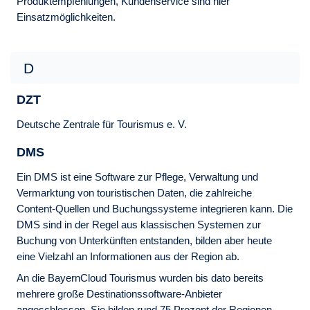
Produktempfehlungen, Kundenservice sind hier
Einsatzmöglichkeiten.
D
DZT
Deutsche Zentrale für Tourismus e. V.
DMS
Ein DMS ist eine Software zur Pflege, Verwaltung und
Vermarktung von touristischen Daten, die zahlreiche
Content-Quellen und Buchungssysteme integrieren kann. Die
DMS sind in der Regel aus klassischen Systemen zur
Buchung von Unterkünften entstanden, bilden aber heute
eine Vielzahl an Informationen aus der Region ab.
An die BayernCloud Tourismus wurden bis dato bereits
mehrere große Destinationssoftware-Anbieter
angeschlossen. Sie bilden rund 75 Prozent der Regionen