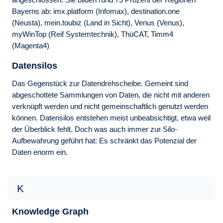
Bayerns ab: imx.platform (Infomax), destination.one
(Neusta), mein.toubiz (Land in Sicht), Venus (Venus),
myWinTop (Reif Systemtechnik), ThüCAT, Timm4
(Magenta4)
Datensilos
Das Gegenstück zur Datendrehscheibe. Gemeint sind
abgeschottete Sammlungen von Daten, die nicht mit anderen
verknüpft werden und nicht gemeinschaftlich genutzt werden
können. Daten­silos entstehen meist unbeabsichtigt, etwa weil
der Überblick fehlt. Doch was auch immer zur Silo-
Aufbewahrung geführt hat: Es schränkt das Potenzial der
Daten enorm ein.
K
Knowledge Graph