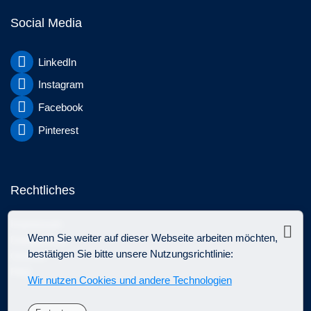
Social Media
LinkedIn
Instagram
Facebook
Pinterest
Rechtliches
Impressum
Sch
Wenn Sie weiter auf dieser Webseite arbeiten möchten,
Datenschutz
bestätigen Sie bitte unsere Nutzungsrichtlinie:
Glossar
FAQ
Wir nutzen Cookies und andere Technologien