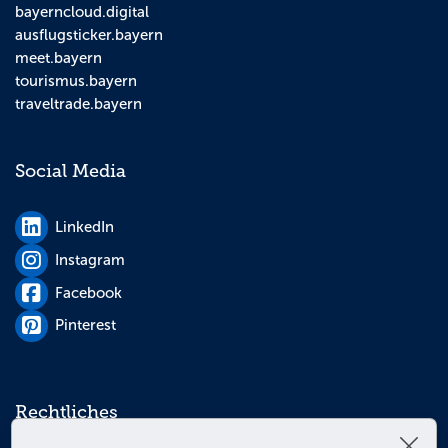
bayerncloud.digital
ausflugsticker.bayern
meet.bayern
tourismus.bayern
traveltrade.bayern
Social Media
LinkedIn
Instagram
Facebook
Pinterest
Rechtliches
Schl