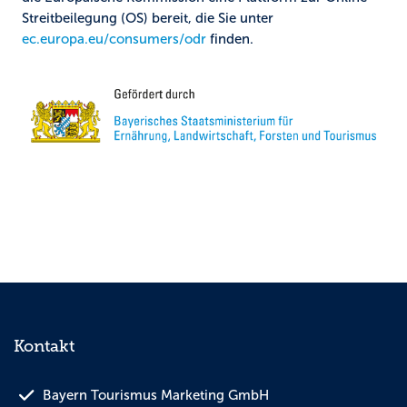
Streitbeilegung (OS) bereit, die Sie unter
ec.europa.eu/consumers/odr
finden.
Kontakt
Bayern Tourismus Marketing GmbH