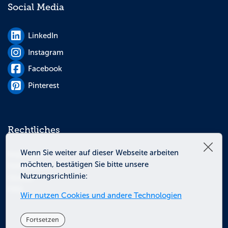
Social Media
LinkedIn
Instagram
Facebook
Pinterest
Rechtliches
Schl
Wenn Sie weiter auf dieser Webseite arbeiten
Impressum
möchten, bestätigen Sie bitte unsere
Datenschutz
Nutzungsrichtlinie:
Glossar
FAQ
Wir nutzen Cookies und andere Technologien
Fortsetzen