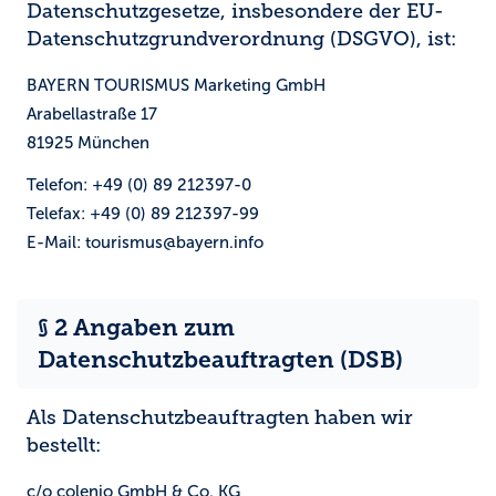
Datenschutzgesetze, insbesondere der EU-
Datenschutzgrundverordnung (DSGVO), ist:
BAYERN TOURISMUS Marketing GmbH
Arabellastraße 17
81925 München
Telefon: +49 (0) 89 212397-0
Telefax: +49 (0) 89 212397-99
E-Mail: tourismus@bayern.info
§ 2 Angaben zum
Datenschutzbeauftragten (DSB)
Als Datenschutzbeauftragten haben wir
bestellt:
c/o colenio GmbH & Co. KG