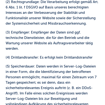
(2) Rechtsgrundlage:
Die Verarbeitung erfolgt gemäß Art.
6 Abs. 1 lit. f DSGVO auf Basis unseres berechtigten
Interesses an der Verbesserung der Stabilität und
Funktionalität unserer Website sowie der Sicherstellung
der Systemsicherheit und Missbrauchserkennung.
(3) Empfänger:
Empfänger der Daten sind ggf.
technische Dienstleister, die für den Betrieb und die
Wartung unserer Website als Auftragsverarbeiter tätig
werden.
(4) Drittlandtransfer:
Es erfolgt kein Drittlandstransfer
(5) Speicherdauer:
Daten werden in Server-Log-Dateien
in einer Form, die die Identifizierung der betroffenen
Personen ermöglicht, maximal für einen Zeitraum von 7
Tagen gespeichert; es sei denn, dass ein
sicherheitsrelevantes Ereignis auftritt (z. B. ein DDoS-
Angriff). Im Falle eines solchen Ereignisses werden
Server-Log-Dateien bis zur Beseitigung und
vollständigen Aufklärung des sicherheitsrelevanten